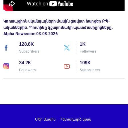
Կոռուպցիոն սկանդալների մասին ցավոտ հարցեր ՔՊ-
ականներին. Պուտինը կշարունակի պատժամիջոցները․
Alpha Newsroom 03.08.2026
128.8K
1K
Subscribers
Followers
34.2К
109K
Followers
Subscribers
Մեր մասին
Հետադարձ կապ