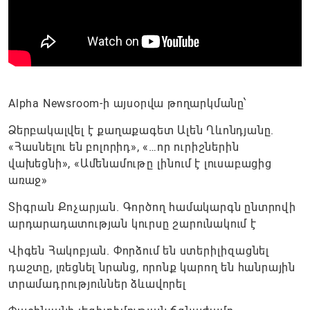
Alpha Newsroom-ի այսօրվա թողարկմանը՝
Ձերբակալվել է քաղաքագետ Ալեն Ղևոնդյանը.
«Հասնելու են բոլորիդ», «…որ ուրիշներին
վախեցնի», «Ամենամութը լինում է լուսաբացից
առաջ»
Տիգրան Քոչարյան. Գործող համակարգն ընտրովի
արդարադատության կուրսը շարունակում է
Վիգեն Հակոբյան. Փորձում են ստերիլիզացնել
դաշտը, լռեցնել նրանց, որոնք կարող են հանրային
տրամադրություններ ձևավորել