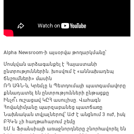
Alpha Newsroom-ի այսօրվա թողարկմանը՝
Մոսկվան արձագանքել է Հայաստանի
ընտրություններին. խոսվում է «աննախադեպ
ճնշումների» մասին
ՌԴ ԱԳՆ-ն, Կրեմլը և Պետդումայի պատգամավորը
քննադատել են ընտրությունների ընթացքը
Ինչո՞ւ ուշացավ ԿԸՀ ասուլիսը. Վահագն
Հովակիմյանը պարզաբանեց պատճառը
Նախնական տվյալներով՝ ԱԺ է անցնում 3 ուժ, իսկ
ԲՀԿ-ն չի հաղթահարում շեմը
ԵՄ և Ֆրանսիայի առաջնորդները շնորհավորել են