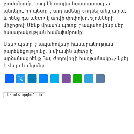
բաժանումը, թույլ են տալիս հաստատապես
պնդելու, որ պետք է այդ ամենը թողնել անցյալում,
և հենց դա պետք է արվի փոփոխությունների
միջոցով: Մենք միասին պետք է ապահովենք մեր
հասարակության համախմբումը։
Մենք պետք է ապահովենք հասարակության
բարեկեցությունը, և միասին պետք է
արձանագրենք Հայ ժողովրդի հաղթանակը»,- նշել
է Վարդևանյանը:
Facebook
Twitter
LinkedIn
Messenger
Skype
Viber
WhatsApp
Telegram
VK
Արամ Վարդևանյան