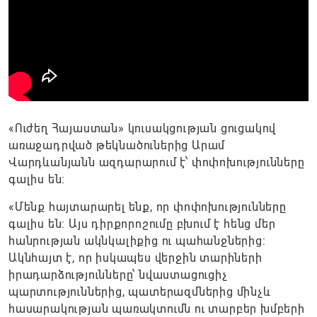
«Ուժեղ Հայաստան» կուսակցության ցուցակով
առաջադրված թեկնածուներից Արամ
Վարդևանյանն ազդարարում է՝ փոփոխությունները
գալիս են։
«Մենք հայտարարել ենք, որ փոփոխությունները
գալիս են: Այս դիրքորոշումը բխում է հենց մեր
հանրության ակնկալիքից ու պահանջներից:
Ակնհայտ է, որ իսկապես վերջին տարիների
իրադարձությունները՝ նվաստացուցիչ
պարտություններից, պատերազմներից մինչև
հասարակության պառակտումն ու տարբեր խմբերի